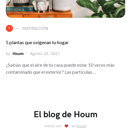
I
INSPIRACIÓN
5 plantas que oxigenan tu hogar
by
Houm
Agosto 24, 2021
¿Sabías que el aire de tu casa puede estar 10 veces más
contaminado que el exterior? Las partículas…
El blog de Houm
Hecho con
en
Houm