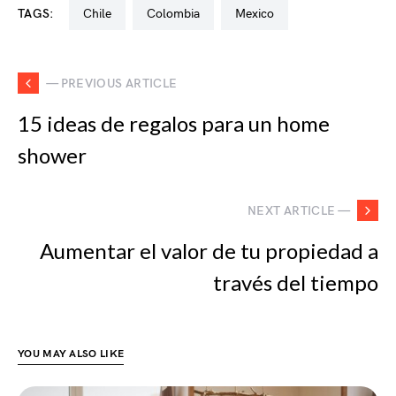
TAGS:
chile
colombia
mexico
— PREVIOUS ARTICLE
15 ideas de regalos para un home
shower
NEXT ARTICLE —
Aumentar el valor de tu propiedad a
través del tiempo
YOU MAY ALSO LIKE