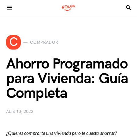
Search for:
C
COMPRADOR
Ahorro Programado
para Vivienda: Guía
Completa
Abril 13, 2022
¿Quieres comprarte una vivienda pero te cuesta ahorrar?