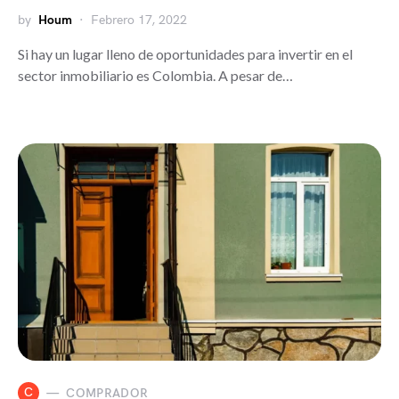
by
Houm
Febrero 17, 2022
Si hay un lugar lleno de oportunidades para invertir en el
sector inmobiliario es Colombia. A pesar de…
C
COMPRADOR