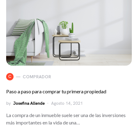
C
COMPRADOR
Paso a paso para comprar tu primera propiedad
by
Josefina Allende
Agosto 14, 2021
La compra de un inmueble suele ser una de las inversiones
más importantes en la vida de una…