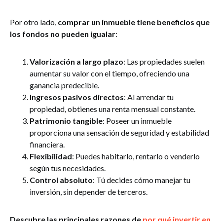
Por otro lado,
comprar un inmueble tiene beneficios que
los fondos no pueden igualar
:
Valorización a largo plazo
: Las propiedades suelen
aumentar su valor con el tiempo, ofreciendo una
ganancia predecible.
Ingresos pasivos directos
: Al arrendar tu
propiedad, obtienes una renta mensual constante.
Patrimonio tangible
: Poseer un inmueble
proporciona una sensación de seguridad y estabilidad
financiera.
Flexibilidad
: Puedes habitarlo, rentarlo o venderlo
según tus necesidades.
Control absoluto
: Tú decides cómo manejar tu
inversión, sin depender de terceros.
Descubre las principales razones de
por qué invertir en