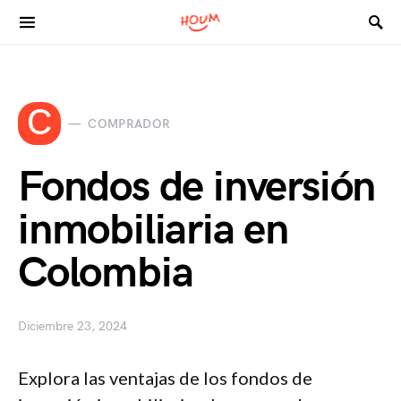
Search for:
C
COMPRADOR
Fondos de inversión
inmobiliaria en
Colombia
Diciembre 23, 2024
Explora las ventajas de los fondos de