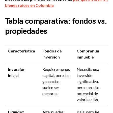
bienes raíces en Colombia
Tabla comparativa: fondos vs.
propiedades
Característica
Fondos de
Comprar un
inversión
inmueble
Inversión
Requiere menos
Necesita una
inicial
capital, pero las
inversión
ganancias
significativa,
suelen ser
pero con alto
menores.
potencial de
valorización.
Liquidez
Alta, puedes
Baja, pero las