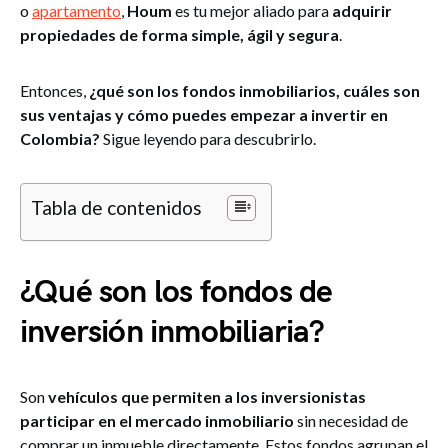
o
apartamento
,
Houm
es tu mejor aliado para
adquirir
propiedades de forma simple, ágil y segura
.
Entonces,
¿qué son los fondos inmobiliarios, cuáles son
sus ventajas y cómo puedes empezar a invertir en
Colombia?
Sigue leyendo para descubrirlo.
Tabla de contenidos
¿Qué son los fondos de
inversión inmobiliaria?
Son
vehículos que permiten a los inversionistas
participar en el mercado inmobiliario
sin necesidad de
comprar un inmueble directamente. Estos fondos agrupan el