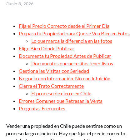
Junio 5, 2026
Fija el Precio Correcto desde el Primer Día
Prepara tu Propiedad para Que se Vea Bien en Fotos
Lo que marca la diferencia en las fotos
Elige Bien Dónde Publicar
Documenta tu Propiedad Antes de Publicar
Documentos que necesitas tener listos
Gestiona las Visitas con Seriedad
Negocia con Información, No con Intuición
Cierra el Trato Correctamente
El proceso de cierre en Chile
Errores Comunes que Retrasan la Venta
Preguntas Frecuentes
Vender una propiedad en Chile puede sentirse como un
proceso largo e incierto. Hay que fijar el precio correcto,