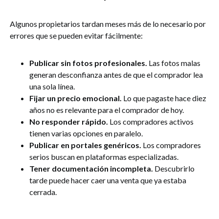
Algunos propietarios tardan meses más de lo necesario por
errores que se pueden evitar fácilmente:
Publicar sin fotos profesionales.
Las fotos malas
generan desconfianza antes de que el comprador lea
una sola línea.
Fijar un precio emocional.
Lo que pagaste hace diez
años no es relevante para el comprador de hoy.
No responder rápido.
Los compradores activos
tienen varias opciones en paralelo.
Publicar en portales genéricos.
Los compradores
serios buscan en plataformas especializadas.
Tener documentación incompleta.
Descubrirlo
tarde puede hacer caer una venta que ya estaba
cerrada.