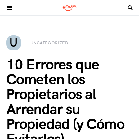
Search for:
U
UNCATEGORIZED
10 Errores que
Cometen los
Propietarios al
Arrendar su
Propiedad (y Cómo