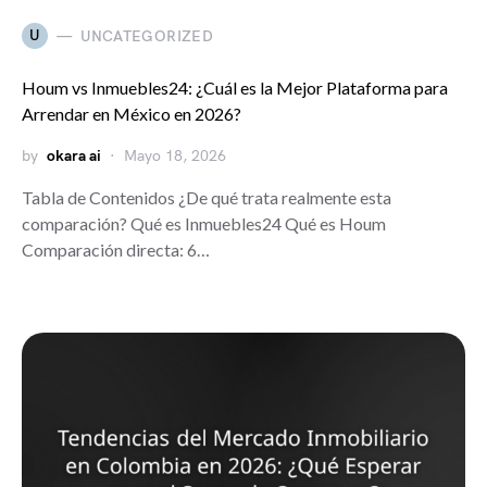
U
UNCATEGORIZED
Houm vs Inmuebles24: ¿Cuál es la Mejor Plataforma para
Arrendar en México en 2026?
by
okara ai
Mayo 18, 2026
Tabla de Contenidos ¿De qué trata realmente esta
comparación? Qué es Inmuebles24 Qué es Houm
Comparación directa: 6…