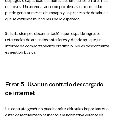
de pagos o capacidad económica es uno de los errores más
costosos. Un arrendatario con problemas de morosidad
puede generar meses de impago y un proceso de desahucio
que se extiende mucho más de lo esperado.
Solicita siempre documentación que respalde ingresos,
referencias de arriendos anteriores y, donde aplique, un
informe de comportamiento crediticio. No es desconfianza:
es gestión básica.
Error 5: Usar un contrato descargado
de internet
Un contrato genérico puede omitir cláusulas importantes o
estar desactualizado respecto a la normativa vigente en