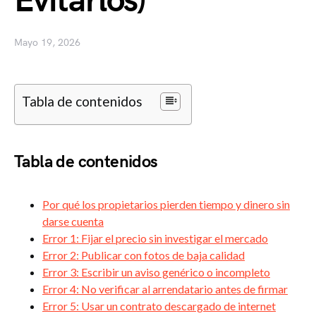
Evitarlos)
Mayo 19, 2026
Tabla de contenidos
Tabla de contenidos
Por qué los propietarios pierden tiempo y dinero sin
darse cuenta
Error 1: Fijar el precio sin investigar el mercado
Error 2: Publicar con fotos de baja calidad
Error 3: Escribir un aviso genérico o incompleto
Error 4: No verificar al arrendatario antes de firmar
Error 5: Usar un contrato descargado de internet