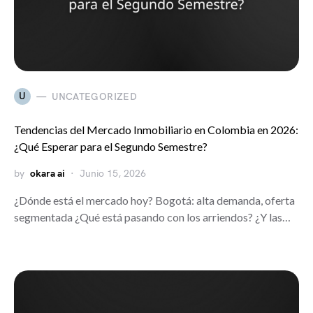
U
UNCATEGORIZED
Tendencias del Mercado Inmobiliario en Colombia en 2026:
¿Qué Esperar para el Segundo Semestre?
by
okara ai
Junio 15, 2026
¿Dónde está el mercado hoy? Bogotá: alta demanda, oferta
segmentada ¿Qué está pasando con los arriendos? ¿Y las…