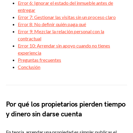
Error 6: Ignorar el estado del inmueble antes de
entregar
Error 7: Gestionar las visitas sin un proceso claro
Error 8: No definir quién paga qué
Error 9: Mezclar la relación personal con la
contractual
Error 10: Arrendar sin apoyo cuando no tienes
experiencia
Preguntas frecuentes
Conclusión
Por qué los propietarios pierden tiempo
y dinero sin darse cuenta
En teoría, arrendar una propiedad es simple: publicas el