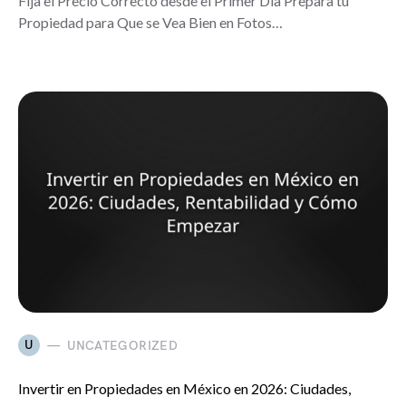
Fija el Precio Correcto desde el Primer Día Prepara tu
Propiedad para Que se Vea Bien en Fotos…
U
UNCATEGORIZED
Invertir en Propiedades en México en 2026: Ciudades,