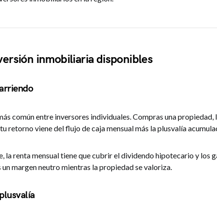
versión inmobiliaria disponibles
arriendo
más común entre inversores individuales. Compras una propiedad, l
u retorno viene del flujo de caja mensual más la plusvalía acumula
, la renta mensual tiene que cubrir el dividendo hipotecario y los 
 un margen neutro mientras la propiedad se valoriza.
plusvalía