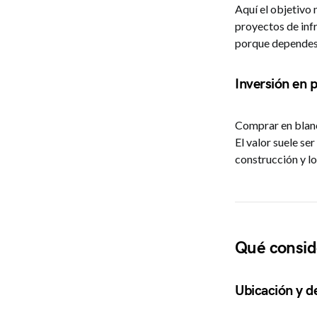
Aquí el objetivo 
proyectos de inf
porque dependes 
Inversión en 
Comprar en blanco
El valor suele se
construcción y lo
Qué conside
Ubicación y d