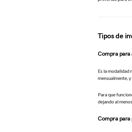
Tipos de in
Compra para 
Es la modalidad 
mensualmente, y t
Para que funcione
dejando al menos
Compra para 