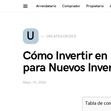
Arrendatario
Comprador
Propietario
Search for:
U
UNCATEGORIZED
Cómo Invertir en
para Nuevos Inve
Mayo 15, 2026
Tabla de co