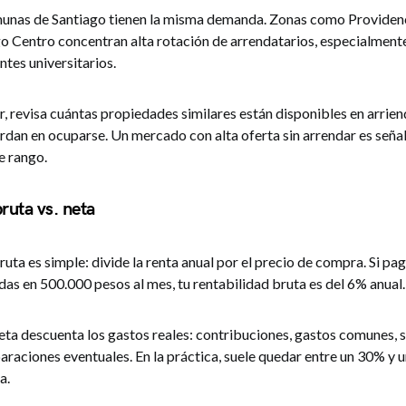
unas de Santiago tienen la misma demanda. Zonas como Providenc
o Centro concentran alta rotación de arrendatarios, especialment
ntes universitarios.
, revisa cuántas propiedades similares están disponibles en arrien
rdan en ocuparse. Un mercado con alta oferta sin arrendar es seña
e rango.
ruta vs. neta
ruta es simple: divide la renta anual por el precio de compra. Si pa
das en 500.000 pesos al mes, tu rentabilidad bruta es del 6% anual.
neta descuenta los gastos reales: contribuciones, gastos comunes, 
araciones eventuales. En la práctica, suele quedar entre un 30% y
a.