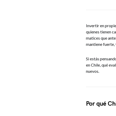
Invertir en propi
quienes tienen ca
matices que antes
mantiene fuerte,
Si estás pensando
en Chile, qué eva
nuevos.
Por qué Ch