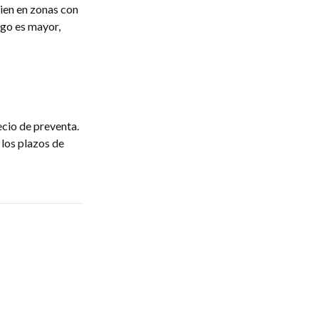
bien en zonas con
sgo es mayor,
ecio de preventa.
 los plazos de