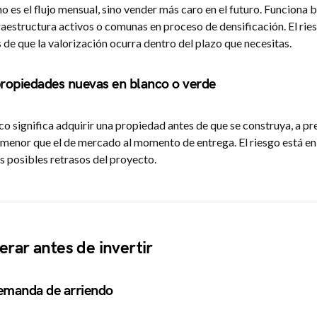
no es el flujo mensual, sino vender más caro en el futuro. Funciona 
raestructura activos o comunas en proceso de densificación. El rie
de que la valorización ocurra dentro del plazo que necesitas.
propiedades nuevas en blanco o verde
 significa adquirir una propiedad antes de que se construya, a pr
r menor que el de mercado al momento de entrega. El riesgo está en
s posibles retrasos del proyecto.
rar antes de invertir
emanda de arriendo