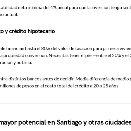
abilidad neta mínima del 4% anual para que la inversión tenga sent
no actual.
o y crédito hipotecario
le financian hasta el 80% del valor de tasación para primera vivien
 propiedad o inversión. Necesitas tener el pie —entre el 20% y e
ración y notaría.
tre distintos bancos antes de decidir. Media diferencia de medio
millones de pesos en el costo total del crédito a 20 o 25 años.
ayor potencial en Santiago y otras ciudade