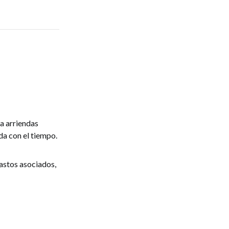
a arriendas
da con el tiempo.
gastos asociados,