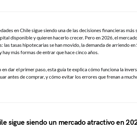
edades en Chile sigue siendo una de las decisiones financieras más 
pital disponible y quieren hacerlo crecer. Pero en 2026, el mercad
: las tasas hipotecarias se han movido, la demanda de arriendo en
 y hay más formas de entrar que hace cinco años.
 en dar el primer paso, esta guía te explica cómo funciona la invers
luar antes de comprar, y cómo evitar los errores que frenan a much
ile sigue siendo un mercado atractivo en 20