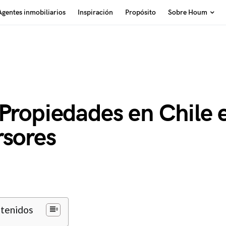
Agentes inmobiliarios
Inspiración
Propósito
Sobre Houm
 Propiedades en Chile 
rsores
ntenidos