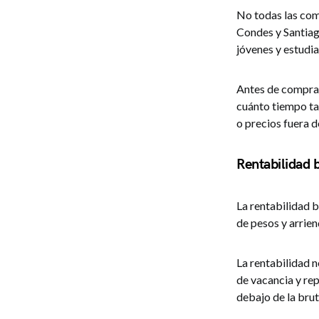
No todas las com
Condes y Santiag
jóvenes y estudia
Antes de comprar
cuánto tiempo ta
o precios fuera d
Rentabilidad b
La rentabilidad b
de pesos y arrien
La rentabilidad 
de vacancia y rep
debajo de la brut