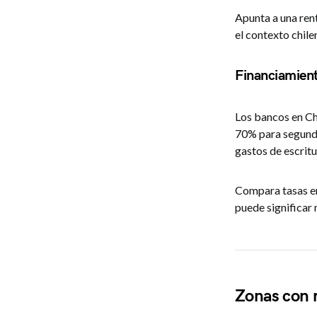
Apunta a una rent
el contexto chile
Financiamient
Los bancos en Chi
70% para segunda
gastos de escritu
Compara tasas en
puede significar 
Zonas con m