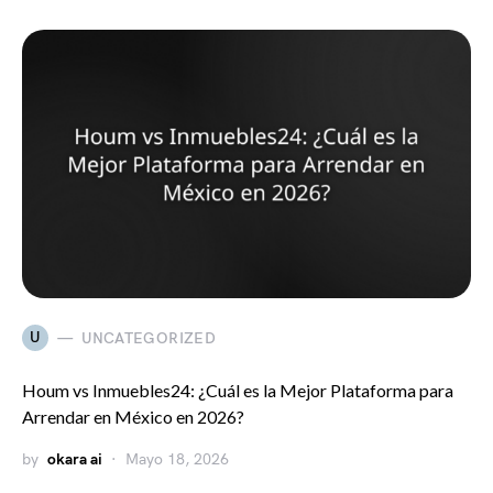
U
UNCATEGORIZED
Houm vs Inmuebles24: ¿Cuál es la Mejor Plataforma para
Arrendar en México en 2026?
by
okara ai
Mayo 18, 2026