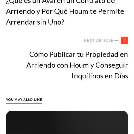
¿Qué es un Aval en un Contrato de
Arriendo y Por Qué Houm te Permite
Arrendar sin Uno?
NEXT ARTICLE —
Cómo Publicar tu Propiedad en
Arriendo con Houm y Conseguir
Inquilinos en Días
YOU MAY ALSO LIKE