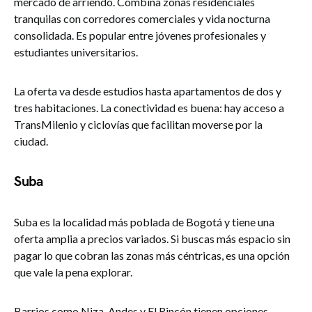
mercado de arriendo. Combina zonas residenciales
tranquilas con corredores comerciales y vida nocturna
consolidada. Es popular entre jóvenes profesionales y
estudiantes universitarios.
La oferta va desde estudios hasta apartamentos de dos y
tres habitaciones. La conectividad es buena: hay acceso a
TransMilenio y ciclovías que facilitan moverse por la
ciudad.
Suba
Suba es la localidad más poblada de Bogotá y tiene una
oferta amplia a precios variados. Si buscas más espacio sin
pagar lo que cobran las zonas más céntricas, es una opción
que vale la pena explorar.
Barrios como Niza, Andes y El Rincón tienen opciones