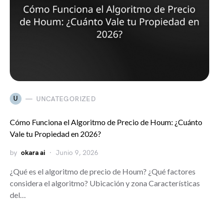
U
UNCATEGORIZED
Cómo Funciona el Algoritmo de Precio de Houm: ¿Cuánto
Vale tu Propiedad en 2026?
by
okara ai
Junio 9, 2026
¿Qué es el algoritmo de precio de Houm? ¿Qué factores
considera el algoritmo? Ubicación y zona Características
del…