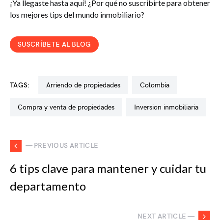
¡Ya llegaste hasta aquí! ¿Por qué no suscribirte para obtener
los mejores tips del mundo inmobiliario?
SUSCRÍBETE AL BLOG
TAGS:
arriendo de propiedades
colombia
compra y venta de propiedades
inversion inmobiliaria
— PREVIOUS ARTICLE
6 tips clave para mantener y cuidar tu
departamento
NEXT ARTICLE —