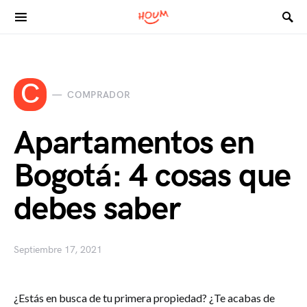
Search for:
C
COMPRADOR
Apartamentos en
Bogotá: 4 cosas que
debes saber
Septiembre 17, 2021
¿Estás en busca de tu primera propiedad? ¿Te acabas de