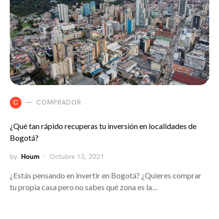
C
COMPRADOR
¿Qué tan rápido recuperas tu inversión en localidades de
Bogotá?
by
Houm
Octubre 13, 2021
¿Estás pensando en invertir en Bogotá? ¿Quieres comprar
tu propia casa pero no sabes qué zona es la…