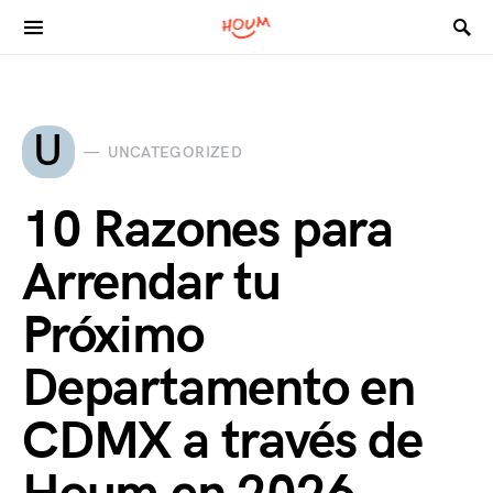
Search for:
U
UNCATEGORIZED
10 Razones para
Arrendar tu
Próximo
Departamento en
CDMX a través de