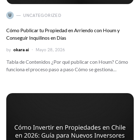
U
UNCATEGORIZED
Cómo Publicar tu Propiedad en Arriendo con Houm y
Conseguir Inquilinos en Días
by
okara ai
Mayo 28, 2026
Tabla de Contenidos ¿Por qué publicar con Houm? Cómo
funciona el proceso paso a paso Cómo se gestiona…