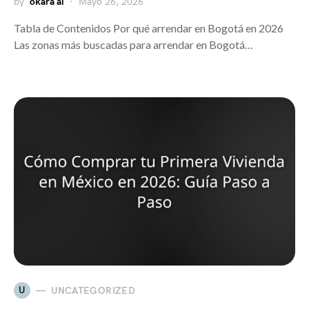
by
okara ai
Mayo 26, 2026
Tabla de Contenidos Por qué arrendar en Bogotá en 2026
Las zonas más buscadas para arrendar en Bogotá…
U
UNCATEGORIZED