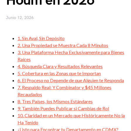
Houm en 2026
Junio 12, 2026
1. Sin Aval, Sin Depósito
2. Una Propiedad se Muestra Cada 8 Minutos
3. Una Plataforma Hecha Exclusivamente para Bienes
Raíces
4. Búsqueda Clara y Resultados Relevantes
5. Cobertura en las Zonas que te Importan
6. El Proceso no Depende de que Alguien te Responda
7. Respaldo Real: Y Combinator y $45 Millones
Recaudados
8. Tres Países, los Mismos Estándares
9. También Puedes Publicar si Cambias de Rol
10. Claridad en un Mercado que Históricamente No la
Ha Tenido
¿Listo para Encontrar tu Departamento en CDMX?