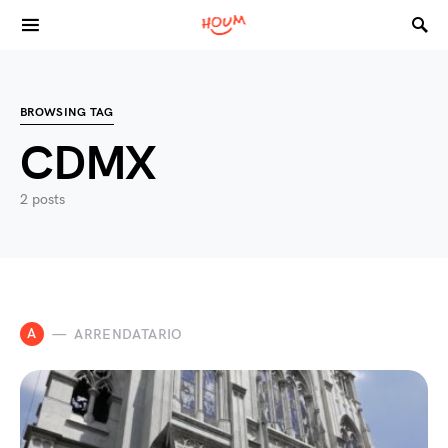
Search for:
BROWSING TAG
CDMX
2 posts
A
ARRENDATARIO