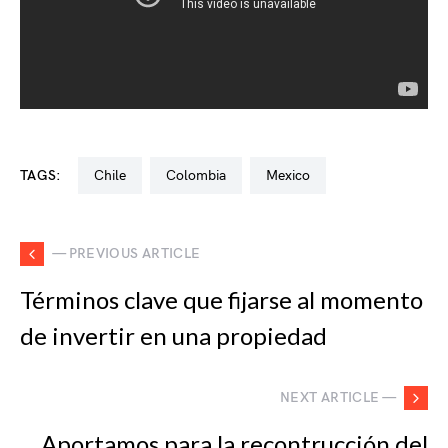
TAGS:
chile
colombia
mexico
— PREVIOUS ARTICLE
Términos clave que fijarse al momento
de invertir en una propiedad
NEXT ARTICLE —
Aportamos para la recontrucción del