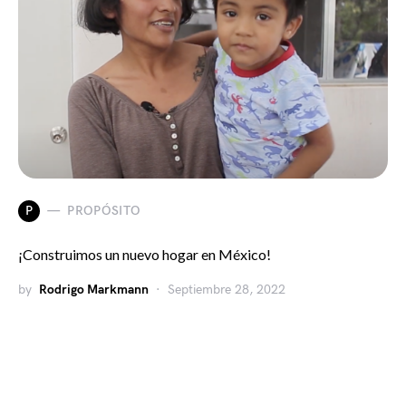
P
PROPÓSITO
¡Construimos un nuevo hogar en México!
by
Rodrigo Markmann
Septiembre 28, 2022