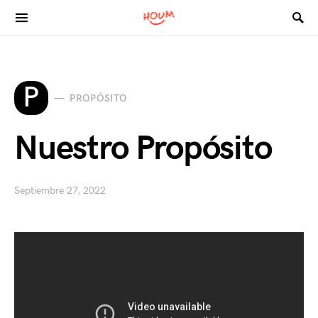
Search for:
P
PROPÓSITO
Nuestro Propósito
Septiembre 27, 2022