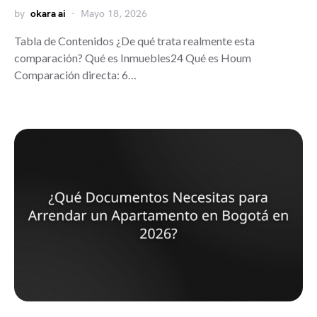
by
okara ai
Mayo 18, 2026
Tabla de Contenidos ¿De qué trata realmente esta
comparación? Qué es Inmuebles24 Qué es Houm
Comparación directa: 6…