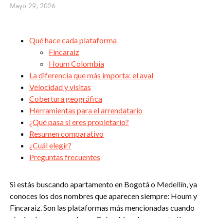
Mayo 29, 2026
Qué hace cada plataforma
Fincaraiz
Houm Colombia
La diferencia que más importa: el aval
Velocidad y visitas
Cobertura geográfica
Herramientas para el arrendatario
¿Qué pasa si eres propietario?
Resumen comparativo
¿Cuál elegir?
Preguntas frecuentes
Si estás buscando apartamento en Bogotá o Medellín, ya
conoces los dos nombres que aparecen siempre: Houm y
Fincaraiz. Son las plataformas más mencionadas cuando