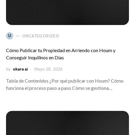
U
UNCATEGORIZED
Cómo Publicar tu Propiedad en Arriendo con Houm y
Conseguir Inquilinos en Días
by
okara ai
Mayo 28, 2026
Tabla de Contenidos ¿Por qué publicar con Houm? Cómo
funciona el proceso paso a paso Cómo se gestiona…