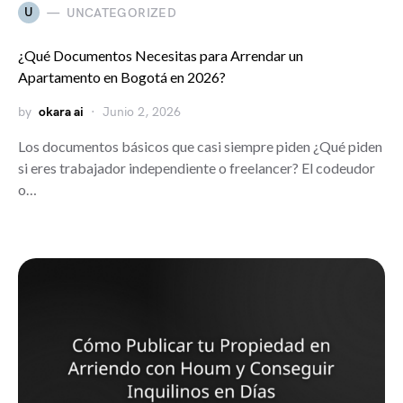
U
UNCATEGORIZED
¿Qué Documentos Necesitas para Arrendar un
Apartamento en Bogotá en 2026?
by
okara ai
Junio 2, 2026
Los documentos básicos que casi siempre piden ¿Qué piden
si eres trabajador independiente o freelancer? El codeudor
o…