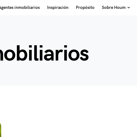
Agentes inmobiliarios
Inspiración
Propósito
Sobre Houm
obiliarios